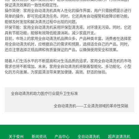
保证清洗效果的一致性和稳定性。
操作简便：家用全自动清洗机具有人性化的操作界面，用户只需按照提示进行
简单的操作，即可完成清洗任务。同时，它还具有自动报警和故障诊断功能，
能够及时发现和解决清洗过程中出现的问题。
环保节能：家用全自动清洗机采用环保型清洗液，对环境无污染。同时，它还
具有节能功能，能够有效降低能源消耗，减少家庭开支。
目前，市场上的家用全自动清洗机品牌众多，产品种类丰富。消费者在选择家
用全自动清洗机时，应根据自己的需求和预算，选择适合自己的产品。同时，
还应注意选择正规品牌和有质量保证的产品，以确保使用安全和效果。
随着人们生活水平的不断提高和对生活品质的追求，家用全自动清洗机的市场
需求也将不断增加。未来，家用全自动清洗机将朝着智能化、多功能化、小型
化的方向发展，为家庭清洁带来更加便捷、高效、舒适的体验。
全自动清洗机助力医疗行业提升卫生标准
全自动清洗机——工业清洗领域的革命性突破
关于俊州
新闻资讯
产品中心
全自动清洗机
超声波清洗机