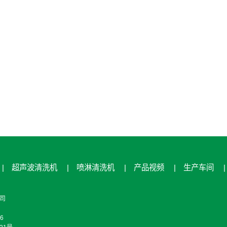
|
超声波清洗机
|
喷淋清洗机
|
产品视频
|
生产车间
|
司
6