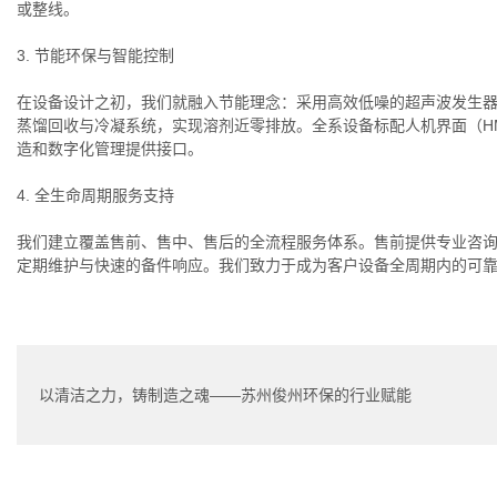
或整线。
3. 节能环保与智能控制
在设备设计之初，我们就融入节能理念：采用高效低噪的超声波发生
蒸馏回收与冷凝系统，实现溶剂近零排放。全系设备标配人机界面（HM
造和数字化管理提供接口。
4. 全生命周期服务支持
我们建立覆盖售前、售中、售后的全流程服务体系。售前提供专业咨
定期维护与快速的备件响应。我们致力于成为客户设备全周期内的可
以清洁之力，铸制造之魂——苏州俊州环保的行业赋能
与使命