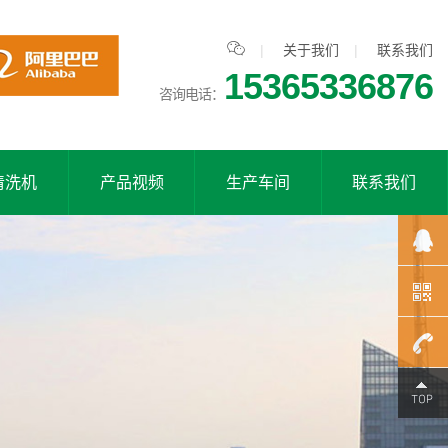

|
关于我们
|
联系我们
15365336876
咨询电话：
清洗机
产品视频
生产车间
联系我们
1536533