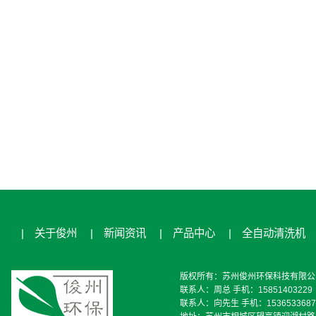
|
关于俊州
|
新闻资讯
|
产品中心
|
全自动清洗机
版权所有：苏州俊州环保科技有限公
联系人：周总 手机：15851403229
联系人：向先生 手机：1536533687