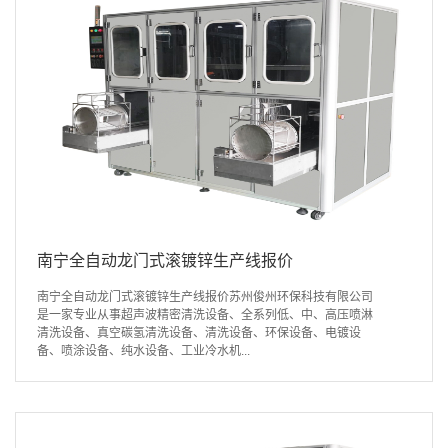
南宁全自动龙门式滚镀锌生产线报价
南宁全自动龙门式滚镀锌生产线报价苏州俊州环保科技有限公司
是一家专业从事超声波精密清洗设备、全系列低、中、高压喷淋
清洗设备、真空碳氢清洗设备、清洗设备、环保设备、电镀设
备、喷涂设备、纯水设备、工业冷水机...