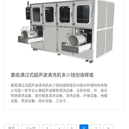
娄底通过式超声波清洗机多少钱创造辉煌
娄底通过式超声波清洗机多少钱创造辉煌苏州俊州环保科技有限
公司是一家专业从事超声波精密清洗设备、全系列低、中、高压
喷淋清洗设备、真空碳氢清洗设备、清洗设备、环保设备、电镀
设备、喷涂设备、纯水设备、工业冷...
6
首页
上一页
3
4
5
7
8