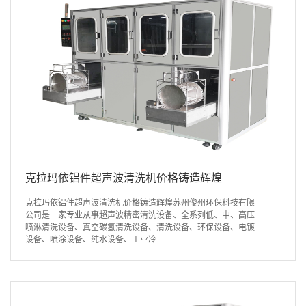
克拉玛依铝件超声波清洗机价格铸造辉煌
克拉玛依铝件超声波清洗机价格铸造辉煌苏州俊州环保科技有限
公司是一家专业从事超声波精密清洗设备、全系列低、中、高压
喷淋清洗设备、真空碳氢清洗设备、清洗设备、环保设备、电镀
设备、喷涂设备、纯水设备、工业冷...