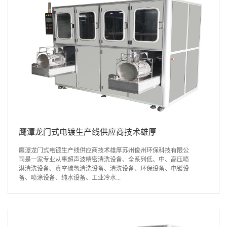
鹰潭龙门式电镀生产线供应商技术雄厚
鹰潭龙门式电镀生产线供应商技术雄厚苏州俊州环保科技有限公
司是一家专业从事超声波精密清洗设备、全系列低、中、高压喷
淋清洗设备、真空碳氢清洗设备、清洗设备、环保设备、电镀设
备、喷涂设备、纯水设备、工业冷水...