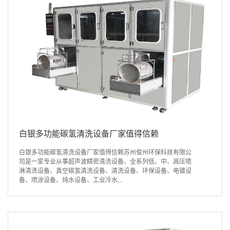
白银多功能碳氢清洗设备厂家值得信赖
白银多功能碳氢清洗设备厂家值得信赖苏州俊州环保科技有限公
司是一家专业从事超声波精密清洗设备、全系列低、中、高压喷
淋清洗设备、真空碳氢清洗设备、清洗设备、环保设备、电镀设
备、喷涂设备、纯水设备、工业冷水...