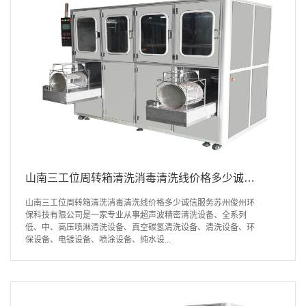
山南三工位周转箱清洗消毒清洗线价格多少诚信服务
山南三工位周转箱清洗消毒清洗线价格多少诚信服务苏州俊州环
保科技有限公司是一家专业从事超声波精密清洗设备、全系列
低、中、高压喷淋清洗设备、真空碳氢清洗设备、清洗设备、环
保设备、电镀设备、喷涂设备、纯水设...