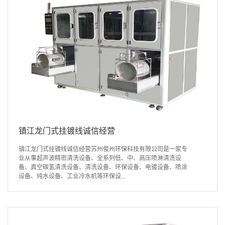
镇江龙门式挂镀线诚信经营
镇江龙门式挂镀线诚信经营苏州俊州环保科技有限公司是一家专
业从事超声波精密清洗设备、全系列低、中、高压喷淋清洗设
备、真空碳氢清洗设备、清洗设备、环保设备、电镀设备、喷涂
设备、纯水设备、工业冷水机等环保设...