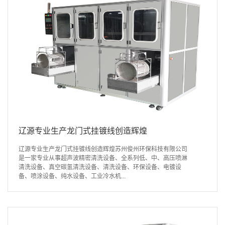
辽源专业生产龙门式挂镀线创造辉煌
辽源专业生产龙门式挂镀线创造辉煌苏州俊州环保科技有限公司
是一家专业从事超声波精密清洗设备、全系列低、中、高压喷淋
清洗设备、真空碳氢清洗设备、清洗设备、环保设备、电镀设
备、喷涂设备、纯水设备、工业冷水机...