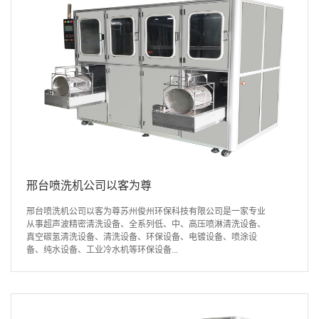
邢台喷洗机公司以客为尊
邢台喷洗机公司以客为尊苏州俊州环保科技有限公司是一家专业
从事超声波精密清洗设备、全系列低、中、高压喷淋清洗设备、
真空碳氢清洗设备、清洗设备、环保设备、电镀设备、喷涂设
备、纯水设备、工业冷水机等环保设备...