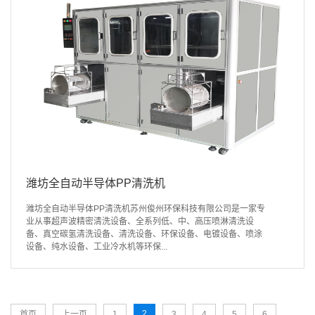
潍坊全自动半导体PP清洗机
潍坊全自动半导体PP清洗机苏州俊州环保科技有限公司是一家专
业从事超声波精密清洗设备、全系列低、中、高压喷淋清洗设
备、真空碳氢清洗设备、清洗设备、环保设备、电镀设备、喷涂
设备、纯水设备、工业冷水机等环保...
2
首页
上一页
1
3
4
5
6