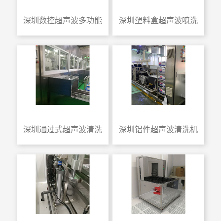
深圳数控超声波多功能
深圳塑料盒超声波喷洗
清洗机
机
深圳通过式超声波清洗
深圳铝件超声波清洗机
机