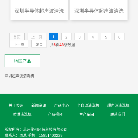
深圳半导体超声波清洗
深圳半导体超声波清洗
机
机
1
首页
上一页
2
3
4
5
6
下一页
尾页
共
6
页
48
条数据
地区产品
深圳超声波清洗机
关于俊州
新闻资讯
产品中心
全自动清洗机
超声波清洗机
喷淋清洗机
产品视频
生产车间
联系我们
版权所有：苏州俊州环保科技有限公司
联系人：周总 手机：15851403229