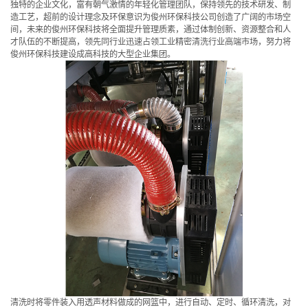
独特的企业文化，富有朝气激情的年轻化管理团队，保持领先的技术研发、制
造工艺，超前的设计理念及环保意识为俊州环保科技公司创造了广阔的市场空
间，未来的俊州环保科技将全面提升管理质素，通过体制创新、资源整合和人
才队伍的不断提高，领先同行业迅速占领工业精密清洗行业高端市场，努力将
俊州环保科技建设成高科技的大型企业集团。
清洗时将零件装入用透声材料做成的网篮中，进行自动、定时、循环清洗，对