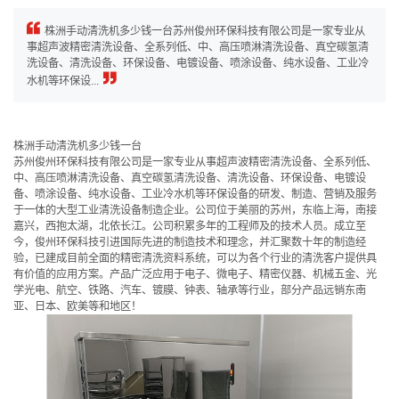
株洲手动清洗机多少钱一台苏州俊州环保科技有限公司是一家专业从
事超声波精密清洗设备、全系列低、中、高压喷淋清洗设备、真空碳氢清
洗设备、清洗设备、环保设备、电镀设备、喷涂设备、纯水设备、工业冷
水机等环保设...
株洲手动清洗机多少钱一台
苏州俊州环保科技有限公司是一家专业从事超声波精密清洗设备、全系列低、
中、高压喷淋清洗设备、真空碳氢清洗设备、清洗设备、环保设备、电镀设
备、喷涂设备、纯水设备、工业冷水机等环保设备的研发、制造、营销及服务
于一体的大型工业清洗设备制造企业。公司位于美丽的苏州，东临上海，南接
嘉兴，西抱太湖，北依长江。公司积累多年的工程师及的技术人员。成立至
今，俊州环保科技引进国际先进的制造技术和理念，并汇聚数十年的制造经
验，已建成目前全面的精密清洗资料系统，可以为各个行业的清洗客户提供具
有价值的应用方案。产品广泛应用于电子、微电子、精密仪器、机械五金、光
学光电、航空、铁路、汽车、镀膜、钟表、轴承等行业，部分产品远销东南
亚、日本、欧美等和地区！